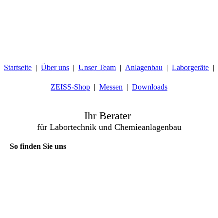
Startseite
Über uns
Unser Team
Anlagenbau
Laborgeräte
ZEISS-Shop
Messen
Downloads
Ihr Berater
für Labortechnik und Chemieanlagenbau
So finden Sie uns